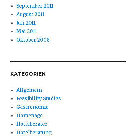
September 2011
August 2011
Juli 2011
Mai 2011
Oktober 2008
KATEGORIEN
Allgemein
Feasibility Studies
Gastronomie
Homepage
Hotelberater
Hotelberatung