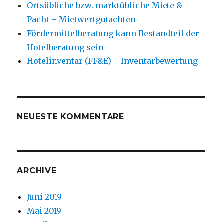
Ortsübliche bzw. marktübliche Miete &
Pacht – Mietwertgutachten
Fördermittelberatung kann Bestandteil der
Hotelberatung sein
Hotelinventar (FF&E) – Inventarbewertung
NEUESTE KOMMENTARE
ARCHIVE
Juni 2019
Mai 2019