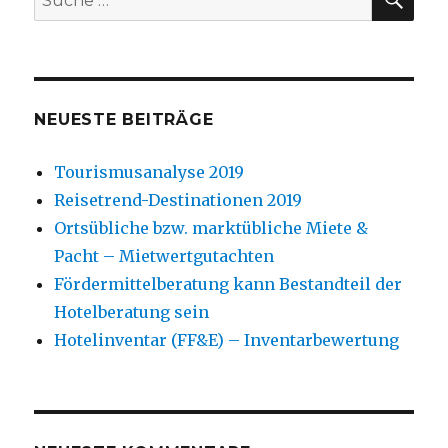
Denkfabrik
nach:
–
Hotelberatung
–
Gastronomieberatung
NEUESTE BEITRÄGE
Tourismusanalyse 2019
Reisetrend-Destinationen 2019
Ortsübliche bzw. marktübliche Miete &
Pacht – Mietwertgutachten
Fördermittelberatung kann Bestandteil der
Hotelberatung sein
Hotelinventar (FF&E) – Inventarbewertung