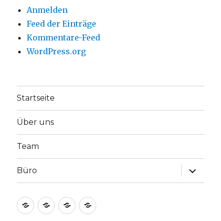
Anmelden
Feed der Einträge
Kommentare-Feed
WordPress.org
Startseite
Über uns
Team
Unterme
Büro
anzeige
Startseite
Über
Team
Büro
uns