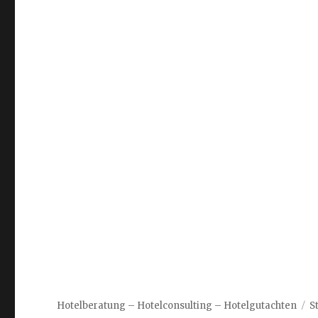
Hotelberatung – Hotelconsulting – Hotelgutachten
S