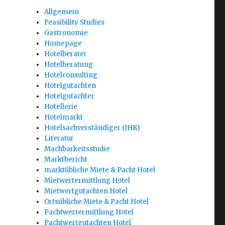
Allgemein
Feasibility Studies
Gastronomie
Homepage
Hotelberater
Hotelberatung
Hotelconsulting
Hotelgutachten
Hotelgutachter
Hotellerie
Hotelmarkt
Hotelsachverständiger (IHK)
Literatur
Machbarkeitsstudie
Marktbericht
marktübliche Miete & Pacht Hotel
Mietwertermittlung Hotel
Mietwertgutachten Hotel
Ortsübliche Miete & Pacht Hotel
Pachtwertermittlung Hotel
Pachtwertgutachten Hotel