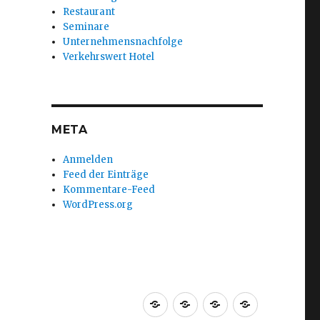
Restaurant
Seminare
Unternehmensnachfolge
Verkehrswert Hotel
META
Anmelden
Feed der Einträge
Kommentare-Feed
WordPress.org
Startseite
Über
Team
Büro