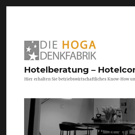
Hotelberatung – Hotelco
Hier erhalten Sie betriebswirtschaftliches Know-How u