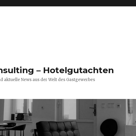
nsulting – Hotelgutachten
nd aktuelle News aus der Welt des Gastgewerbes