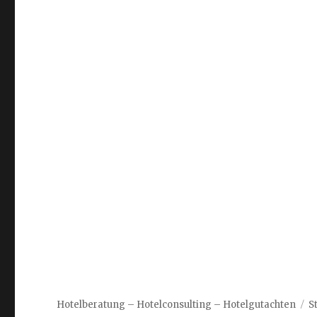
Hotelberatung – Hotelconsulting – Hotelgutachten
S