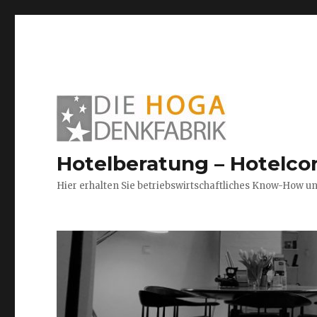
Hotelberatung – Hotelco
Hier erhalten Sie betriebswirtschaftliches Know-How u