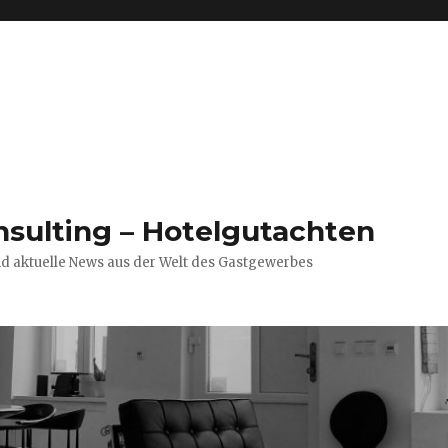
nsulting – Hotelgutachten
nd aktuelle News aus der Welt des Gastgewerbes