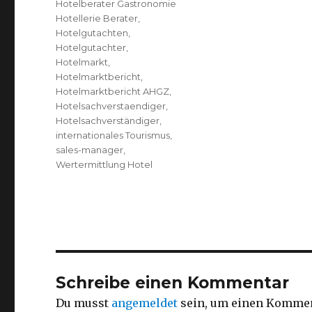
Hotelberater Gastronomie
Hotellerie Berater
,
Hotelgutachten
,
Hotelgutachter
,
Hotelmarkt
,
Hotelmarktbericht
,
Hotelmarktbericht AHGZ
,
Hotelsachverstaendiger
,
Hotelsachverständiger
,
internationales Tourismus
,
sales-manager
,
Wertermittlung Hotel
Schreibe einen Kommentar
Du musst
angemeldet
sein, um einen Kommen