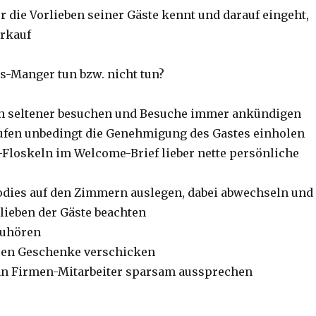
r die Vorlieben seiner Gäste kennt und darauf eingeht,
erkauf
es-Manger tun bzw. nicht tun?
 seltener besuchen und Besuche immer ankündigen
ufen unbedingt die Genehmigung des Gastes einholen
d-Floskeln im Welcome-Brief lieber nette persönliche
odies auf den Zimmern auslegen, dabei abwechseln und
lieben der Gäste beachten
zuhören
eren Geschenke verschicken
an Firmen-Mitarbeiter sparsam aussprechen