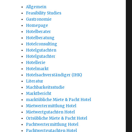
Allgemein
Feasibility Studies
Gastronomie
Homepage
Hotelberater
Hotelberatung
Hotelconsulting
Hotelgutachten
Hotelgutachter
Hotellerie
Hotelmarkt
Hotelsachverständiger (IHK)
Literatur
Machbarkeitsstudie
Marktbericht
marktübliche Miete & Pacht Hotel
Mietwertermittlung Hotel
Mietwertgutachten Hotel
Ortsübliche Miete & Pacht Hotel
Pachtwertermittlung Hotel
Pachtwertgutachten Hotel