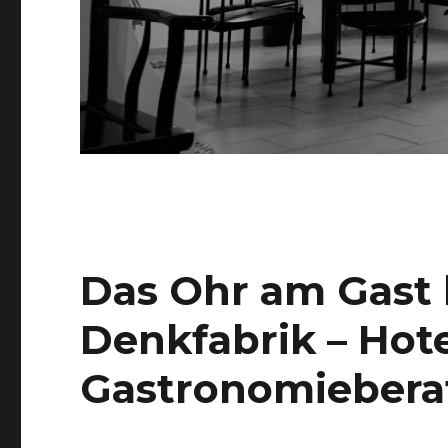
Das Ohr am Gast
Denkfabrik – Hot
Gastronomieber