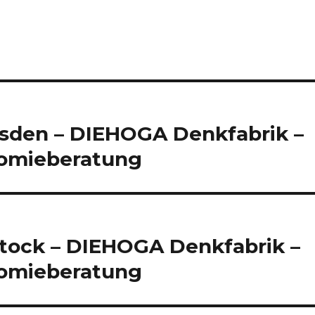
esden – DIEHOGA Denkfabrik –
nomieberatung
tock – DIEHOGA Denkfabrik –
nomieberatung