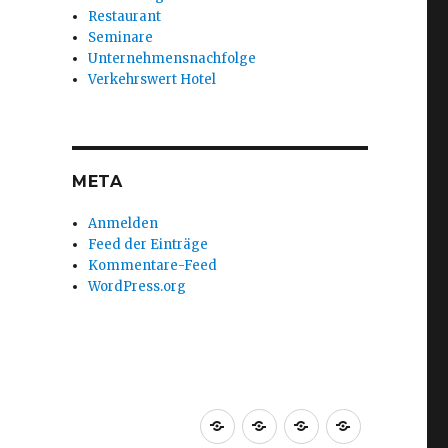
Restaurant
Seminare
Unternehmensnachfolge
Verkehrswert Hotel
META
Anmelden
Feed der Einträge
Kommentare-Feed
WordPress.org
Startseite
Über
Team
Büro