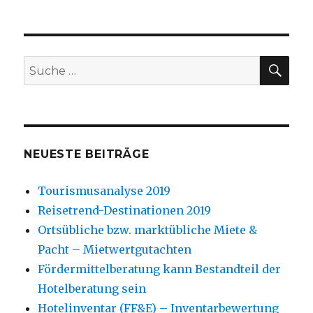
SU
Suche
nach:
NEUESTE BEITRÄGE
Tourismusanalyse 2019
Reisetrend-Destinationen 2019
Ortsübliche bzw. marktübliche Miete &
Pacht – Mietwertgutachten
Fördermittelberatung kann Bestandteil der
Hotelberatung sein
Hotelinventar (FF&E) – Inventarbewertung