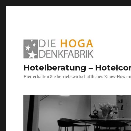
Hotelberatung – Hotelco
Hier erhalten Sie betriebswirtschaftliches Know-How u