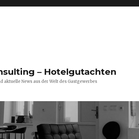
nsulting – Hotelgutachten
nd aktuelle News aus der Welt des Gastgewerbes