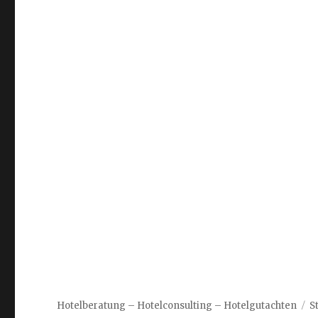
Hotelberatung – Hotelconsulting – Hotelgutachten
S