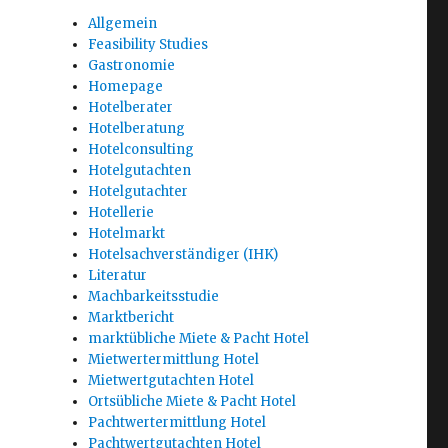
Allgemein
Feasibility Studies
Gastronomie
Homepage
Hotelberater
Hotelberatung
Hotelconsulting
Hotelgutachten
Hotelgutachter
Hotellerie
Hotelmarkt
Hotelsachverständiger (IHK)
Literatur
Machbarkeitsstudie
Marktbericht
marktübliche Miete & Pacht Hotel
Mietwertermittlung Hotel
Mietwertgutachten Hotel
Ortsübliche Miete & Pacht Hotel
Pachtwertermittlung Hotel
Pachtwertgutachten Hotel