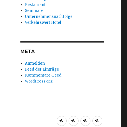
Restaurant
Seminare
Unternehmensnachfolge
Verkehrswert Hotel
META
Anmelden
Feed der Einträge
Kommentare-Feed
WordPress.org
Startseite
Über
Team
Büro