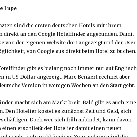
ie Lupe
naten sind die ersten deutschen Hotels mit ihrem
 direkt an den Google Hotelfinder angebunden. Damit
se von der eigenen Website dort angezeigt und der User
lichkeit, von Google aus direkt beim Hotel zu buchen.
Hotelfinder gibt es bislang noch immer nur auf Englisch
en in US-Dollar angezeigt. Marc Benkert rechnet aber
 deutsche Version in wenigen Wochen an den Start geht.
finder macht sich am Markt breit. Bald gibt es auch eine
. Den Hotelier kostet es zunächst Zeit und Geld, sich
eschäftigen. Doch wer sich früh anbindet, kann davon
m einen erschließt der Hotelier damit einen neuen
und macht sich unabhängiger. Zum anderen sind die