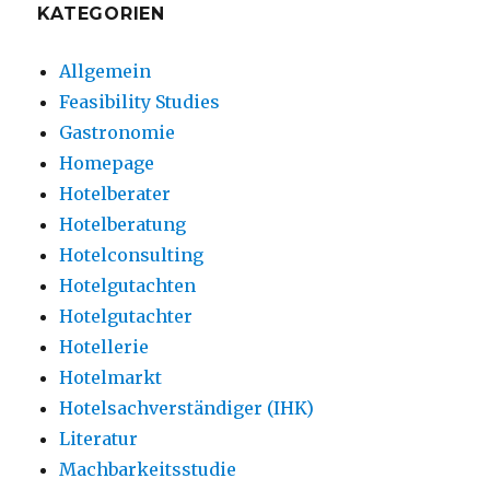
KATEGORIEN
Allgemein
Feasibility Studies
Gastronomie
Homepage
Hotelberater
Hotelberatung
Hotelconsulting
Hotelgutachten
Hotelgutachter
Hotellerie
Hotelmarkt
Hotelsachverständiger (IHK)
Literatur
Machbarkeitsstudie