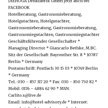
DIEHOGA Denkfabrik GmbH jetzt auch bei
FACEBOOK
Hotelberatung, Gastronomieberatung,
Hotelgutachten, Hotelgutachter,
Gastronomieberatung, Gastronomieberatung,
Gastronomiegutachten, Gastronomiegutachter
Geschäftsführender Gesellschafter *
Managing Director * Giancarlo Bethke, M.BC.
Sitz der Gesellschaft: Bayreuther Str. 8 * 10787
Berlin * Germany
Postanschrift: Postfach 30 15 03 * 10749 Berlin
* Germany
Tel.: 030 – 857 317 20 * Fax: 030 – 850 750 82 *
Mobil: 0176 – 4884 62 90 * MSN:
Carlito.s@live.de
Email: info@hotel-advisory.de * Internet: