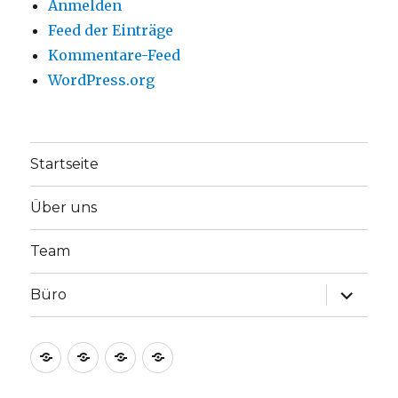
Anmelden
Feed der Einträge
Kommentare-Feed
WordPress.org
Startseite
Über uns
Team
Unterme
Büro
anzeige
Startseite
Über
Team
Büro
uns