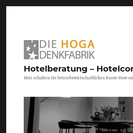
Hotelberatung – Hotelco
Hier erhalten Sie betriebswirtschaftliches Know-How u