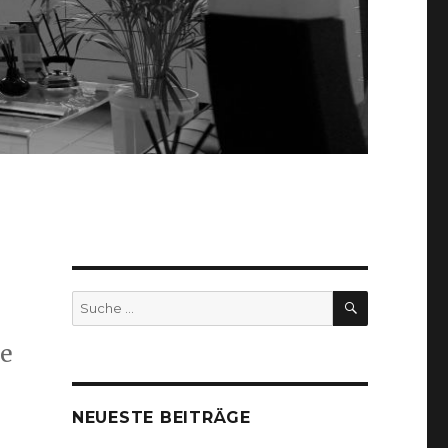
SUCHEN
Suche
nach:
ie
NEUESTE BEITRÄGE