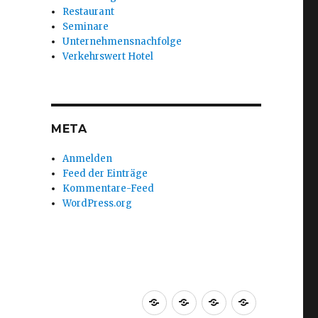
Restaurant
Seminare
Unternehmensnachfolge
Verkehrswert Hotel
META
Anmelden
Feed der Einträge
Kommentare-Feed
WordPress.org
Startseite
Über
Team
Büro