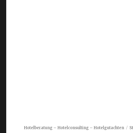
Hotelberatung – Hotelconsulting – Hotelgutachten
S