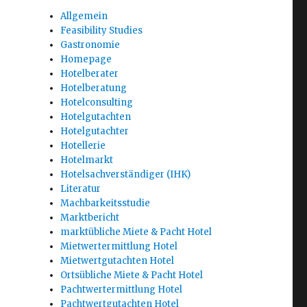
Allgemein
Feasibility Studies
Gastronomie
Homepage
Hotelberater
Hotelberatung
Hotelconsulting
Hotelgutachten
Hotelgutachter
Hotellerie
Hotelmarkt
Hotelsachverständiger (IHK)
Literatur
Machbarkeitsstudie
Marktbericht
marktübliche Miete & Pacht Hotel
Mietwertermittlung Hotel
Mietwertgutachten Hotel
Ortsübliche Miete & Pacht Hotel
Pachtwertermittlung Hotel
Pachtwertgutachten Hotel