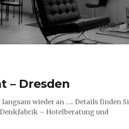
t – Dresden
 langsam wieder an ….. Details finden S
Denkfabrik – Hotelberatung und