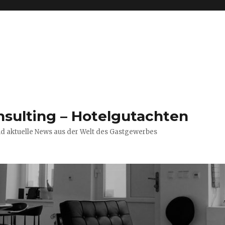
nsulting – Hotelgutachten
nd aktuelle News aus der Welt des Gastgewerbes