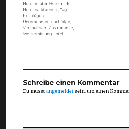
Hotelberater
,
Hotelmarkt
,
Hotelmarktbericht
,
Tag
hinzufügen
,
Unternehmensnachfolge
,
Verkaufswert Gastronomie
,
Wertermittlung Hotel
Schreibe einen Kommentar
Du musst
angemeldet
sein, um einen Kommen