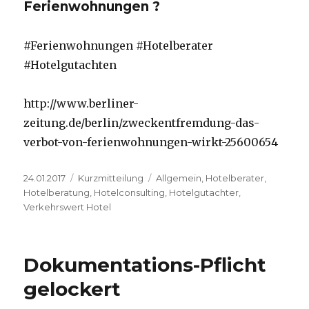
Ferienwohnungen ?
#Ferienwohnungen #Hotelberater
#Hotelgutachten
http://www.berliner-
zeitung.de/berlin/zweckentfremdung-das-
verbot-von-ferienwohnungen-wirkt-25600654
Veröffentlicht
24.01.2017
Format
Kurzmitteilung
Kategorien
Allgemein
,
Hotelberater
,
am
Hotelberatung
,
Hotelconsulting
,
Hotelgutachter
,
Verkehrswert Hotel
Dokumentations-Pflicht
gelockert