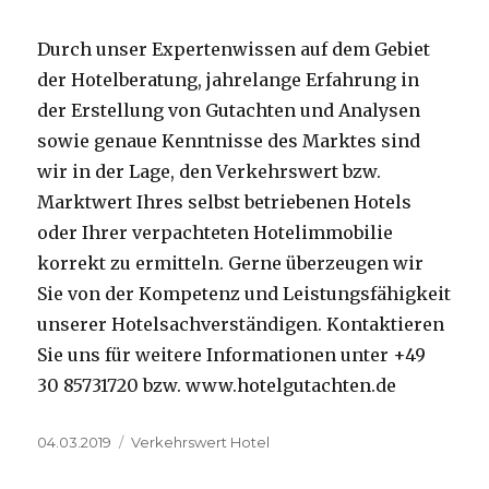
Durch unser Expertenwissen auf dem Gebiet
der Hotelberatung, jahrelange Erfahrung in
der Erstellung von Gutachten und Analysen
sowie genaue Kenntnisse des Marktes sind
wir in der Lage, den Verkehrswert bzw.
Marktwert Ihres selbst betriebenen Hotels
oder Ihrer verpachteten Hotelimmobilie
korrekt zu ermitteln. Gerne überzeugen wir
Sie von der Kompetenz und Leistungsfähigkeit
unserer Hotelsachverständigen. Kontaktieren
Sie uns für weitere Informationen unter +49
30 85731720 bzw. www.hotelgutachten.de
Veröffentlicht
04.03.2019
Kategorien
Verkehrswert Hotel
am