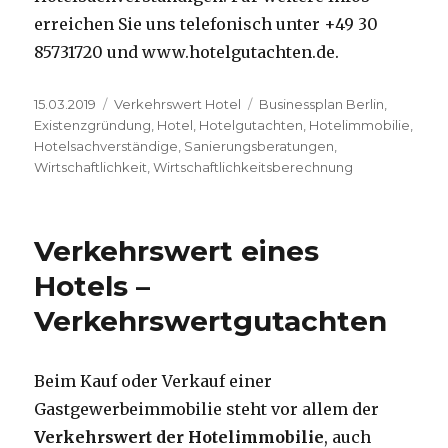
erreichen Sie uns telefonisch unter +49 30
85731720 und www.hotelgutachten.de.
Veröffentlicht
15.03.2019
Kategorien
Verkehrswert Hotel
Schlagwörter
Businessplan Berlin
,
am
Existenzgründung
,
Hotel
,
Hotelgutachten
,
Hotelimmobilie
,
Hotelsachverständige
,
Sanierungsberatungen
,
Wirtschaftlichkeit
,
Wirtschaftlichkeitsberechnung
Verkehrswert eines
Hotels –
Verkehrswertgutachten
Beim Kauf oder Verkauf einer
Gastgewerbeimmobilie steht vor allem der
Verkehrswert der Hotelimmobilie
, auch