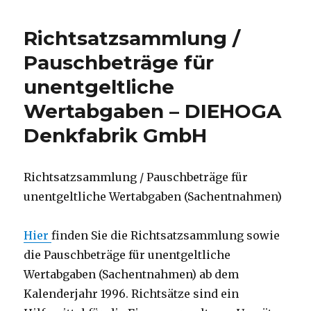
–
DIEHOGA
Richtsatzsammlung /
Denkfabrik
–
Pauschbeträge für
Hotelberatung
unentgeltliche
–
Gastronomieberatung
Wertabgaben – DIEHOGA
Denkfabrik GmbH
Richtsatzsammlung / Pauschbeträge für
unentgeltliche Wertabgaben (Sachentnahmen)
Hier
finden Sie die Richtsatzsammlung sowie
die Pauschbeträge für unentgeltliche
Wertabgaben (Sachentnahmen) ab dem
Kalenderjahr 1996. Richtsätze sind ein